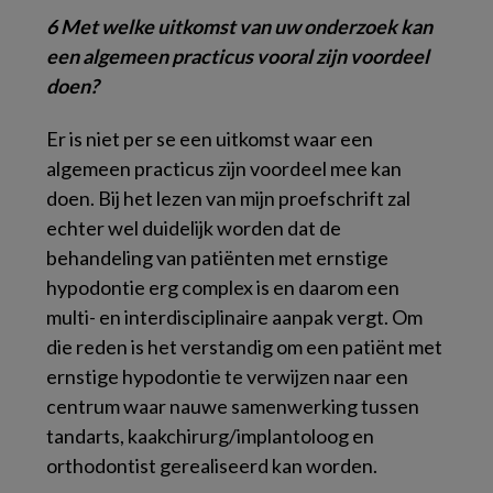
6 Met welke uitkomst van uw onderzoek kan
een algemeen practicus vooral zijn voordeel
doen?
Er is niet per se een uitkomst waar een
algemeen practicus zijn voordeel mee kan
doen. Bij het lezen van mijn proefschrift zal
echter wel duidelijk worden dat de
behandeling van patiënten met ernstige
hypodontie erg complex is en daarom een
multi- en interdisciplinaire aanpak vergt. Om
die reden is het verstandig om een patiënt met
ernstige hypodontie te verwijzen naar een
centrum waar nauwe samenwerking tussen
tandarts, kaakchirurg/implantoloog en
orthodontist gerealiseerd kan worden.