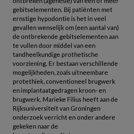
ontbreken (agenesie) van een of meer
gebitselementen. Bij patiënten met
ernstige hypodontie is het in veel
gevallen wenselijk om (een aantal van)
de ontbrekende gebitselementen aan
te vullen door middel van een
tandheelkundige prothetische
voorziening. Er bestaan verschillende
mogelijkheden, zoals uitneembare
protethiek, conventioneel brugwerk
en implantaatgedragen kroon- en
brugwerk. Marieke Filius heeft aan de
Rijksuniversiteit van Groningen
onderzoek verricht en onder andere
gekeken naar de