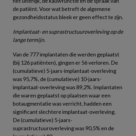
het uiterlijk, de kauwfunctie en de spraak van
de patiënt. Voor wat betreft de algemene
gezondheidsstatus bleek er geen effect te zijn.
Implantaat- en suprastructuuroverleving op de
lange termijn.
Van de 777 implantaten die werden geplaatst
(bij 126 patiënten), gingen er 56 verloren. De
(cumulatieve) 5-jaars-implantaat-overleving
was 95,7%, de (cumulatieve) 10-jaars-
implantaat-overleving was 89,2%. Implantaten
die waren geplaatst op plaatsen waar een
botaugmentatie was verricht, hadden een
significant slechtere implantaat-overleving.
De (cumulatieve) 5-jaars-
suprastructuuroverleving was 90,5% en de