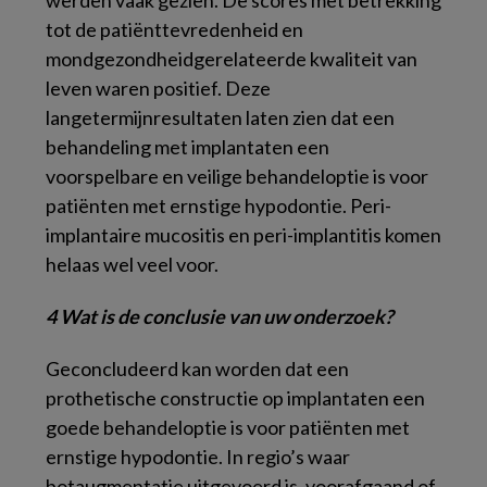
werden vaak gezien. De scores met betrekking
tot de patiënttevredenheid en
mondgezondheidgerelateerde kwaliteit van
leven waren positief. Deze
langetermijnresultaten laten zien dat een
behandeling met implantaten een
voorspelbare en veilige behandeloptie is voor
patiënten met ernstige hypodontie. Peri-
implantaire mucositis en peri-implantitis komen
helaas wel veel voor.
4 Wat is de conclusie van uw onderzoek?
Geconcludeerd kan worden dat een
prothetische constructie op implantaten een
goede behandeloptie is voor patiënten met
ernstige hypodontie. In regio’s waar
botaugmentatie uitgevoerd is, voorafgaand of