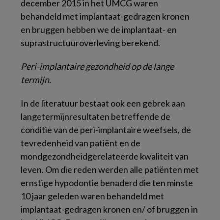
december 2015 in het UMCG waren
behandeld met implantaat-gedragen kronen
en bruggen hebben we de implantaat- en
suprastructuuroverleving berekend.
Peri-implantaire gezondheid op de lange
termijn.
In de literatuur bestaat ook een gebrek aan
langetermijnresultaten betreffende de
conditie van de peri-implantaire weefsels, de
tevredenheid van patiënt en de
mondgezondheidgerelateerde kwaliteit van
leven. Om die reden werden alle patiënten met
ernstige hypodontie benaderd die ten minste
10 jaar geleden waren behandeld met
implantaat-gedragen kronen en/ of bruggen in