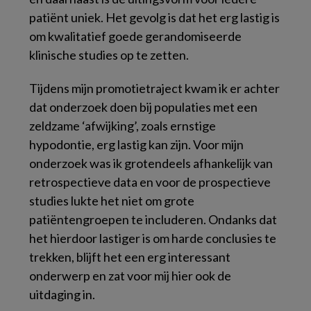
patiënt uniek. Het gevolg is dat het erg lastig is
om kwalitatief goede gerandomiseerde
klinische studies op te zetten.
Tijdens mijn promotietraject kwam ik er achter
dat onderzoek doen bij populaties met een
zeldzame ‘afwijking’, zoals ernstige
hypodontie, erg lastig kan zijn. Voor mijn
onderzoek was ik grotendeels afhankelijk van
retrospectieve data en voor de prospectieve
studies lukte het niet om grote
patiëntengroepen te includeren. Ondanks dat
het hierdoor lastiger is om harde conclusies te
trekken, blijft het een erg interessant
onderwerp en zat voor mij hier ook de
uitdaging in.