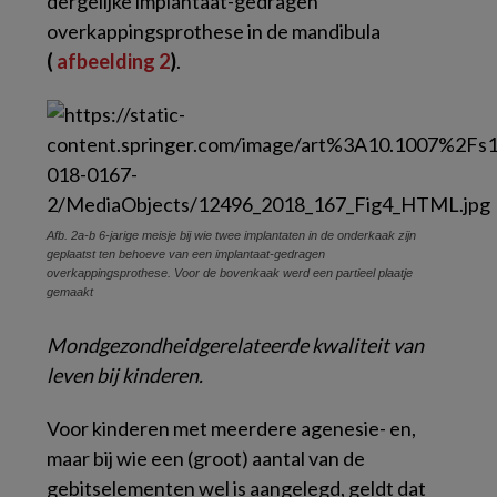
dergelijke implantaat-gedragen
overkappingsprothese in de mandibula
(
afbeelding 2
)
.
Afb. 2a-b
6-jarige meisje bij wie twee implantaten in de onderkaak zijn
geplaatst ten behoeve van een implantaat-gedragen
overkappingsprothese. Voor de bovenkaak werd een partieel plaatje
gemaakt
Mondgezondheidgerelateerde kwaliteit van
leven bij kinderen.
Voor kinderen met meerdere agenesie- en,
maar bij wie een (groot) aantal van de
gebitselementen wel is aangelegd, geldt dat