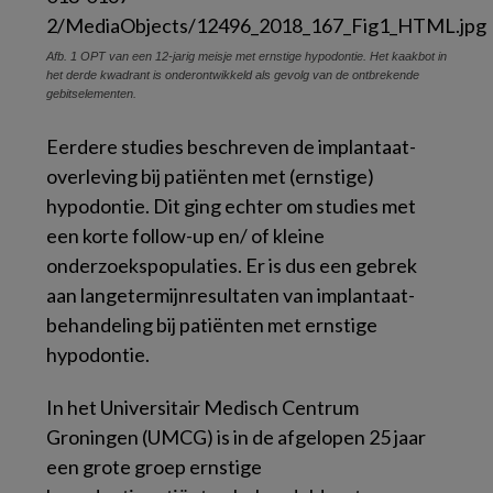
Afb. 1
OPT van een 12-jarig meisje met ernstige hypodontie. Het kaakbot in
het derde kwadrant is onderontwikkeld als gevolg van de ontbrekende
gebitselementen.
Eerdere studies beschreven de implantaat-
overleving bij patiënten met (ernstige)
hypodontie. Dit ging echter om studies met
een korte follow-up en/ of kleine
onderzoekspopulaties. Er is dus een gebrek
aan langetermijnresultaten van implantaat-
behandeling bij patiënten met ernstige
hypodontie.
In het Universitair Medisch Centrum
Groningen (UMCG) is in de afgelopen 25 jaar
een grote groep ernstige