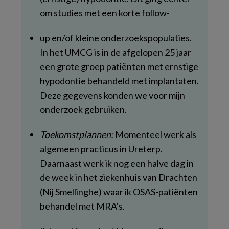
om studies met een korte follow-
up en/of kleine onderzoekspopulaties.
In het UMCG is in de afgelopen 25 jaar
een grote groep patiënten met ernstige
hypodontie behandeld met implantaten.
Deze gegevens konden we voor mijn
onderzoek gebruiken.
Toekomstplannen:
Momenteel werk als
algemeen practicus in Ureterp.
Daarnaast werk ik nog een halve dag in
de week in het ziekenhuis van Drachten
(Nij Smellinghe) waar ik OSAS-patiënten
behandel met MRA’s.