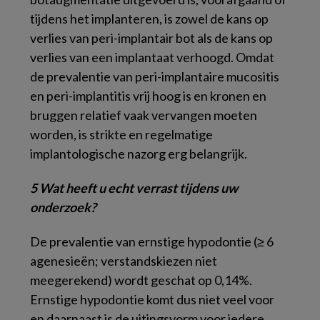
tijdens het implanteren, is zowel de kans op
verlies van peri-implantair bot als de kans op
verlies van een implantaat verhoogd. Omdat
de prevalentie van peri-implantaire mucositis
en peri-implantitis vrij hoog is en kronen en
bruggen relatief vaak vervangen moeten
worden, is strikte en regelmatige
implantologische nazorg erg belangrijk.
5 Wat heeft u echt verrast tijdens uw
onderzoek?
De prevalentie van ernstige hypodontie (≥ 6
agenesieën; verstandskiezen niet
meegerekend) wordt geschat op 0,14%.
Ernstige hypodontie komt dus niet veel voor
en daarnaast is de uitingsvorm voor iedere