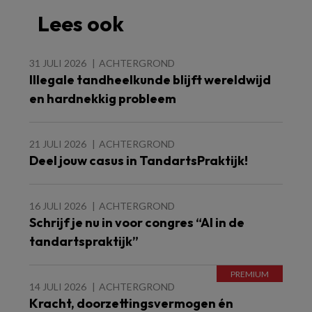
Lees ook
31 JULI 2026
ACHTERGROND
Illegale tandheelkunde blijft wereldwijd
en hardnekkig probleem
21 JULI 2026
ACHTERGROND
Deel jouw casus in TandartsPraktijk!
16 JULI 2026
ACHTERGROND
Schrijf je nu in voor congres “AI in de
tandartspraktijk”
14 JULI 2026
ACHTERGROND
Kracht, doorzettingsvermogen én