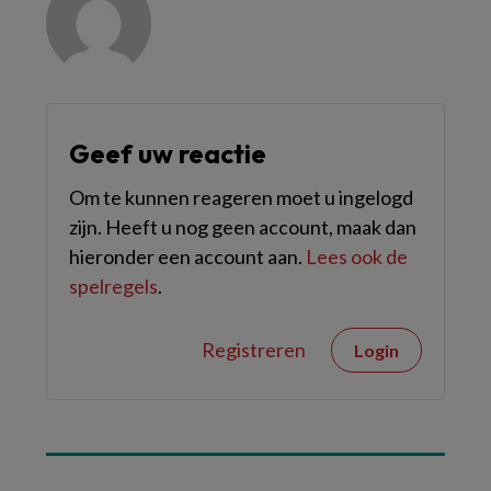
Geef uw reactie
Om te kunnen reageren moet u ingelogd
zijn. Heeft u nog geen account, maak dan
hieronder een account aan.
Lees ook de
spelregels
.
Registreren
Login