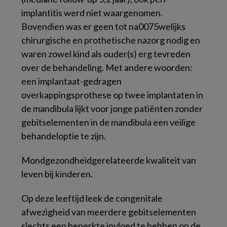
implantitis werd niet waargenomen.
Bovendien was er geen tot na0075welijks
chirurgische en prothetische nazorg nodig en
waren zowel kind als ouder(s) erg tevreden
over de behandeling. Met andere woorden:
een implantaat-gedragen
overkappingsprothese op twee implantaten in
de mandibula lijkt voor jonge patiënten zonder
gebitselementen in de mandibula een veilige
behandeloptie te zijn.
Mondgezondheidgerelateerde kwaliteit van
leven bij kinderen.
Op deze leeftijd leek de congenitale
afwezigheid van meerdere gebitselementen
slechts een beperkte invloed te hebben op de