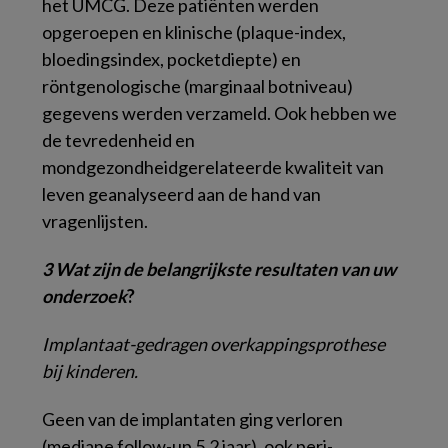
het UMCG. Deze patiënten werden
opgeroepen en klinische (plaque-index,
bloedingsindex, pocketdiepte) en
röntgenologische (marginaal botniveau)
gegevens werden verzameld. Ook hebben we
de tevredenheid en
mondgezondheidgerelateerde kwaliteit van
leven geanalyseerd aan de hand van
vragenlijsten.
3 Wat zijn de belangrijkste resultaten van uw
onderzoek
?
Implantaat-gedragen overkappingsprothese
bij kinderen.
Geen van de implantaten ging verloren
(mediane follow-up 5,2 jaar), ook peri-