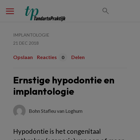
IMPLANTOLOGIE
21 DEC 2018
Opslaan
Reacties
Delen
0
Ernstige hypodontie en
implantologie
Bohn Stafleu van Loghum
Hypodontie is het congenitaal