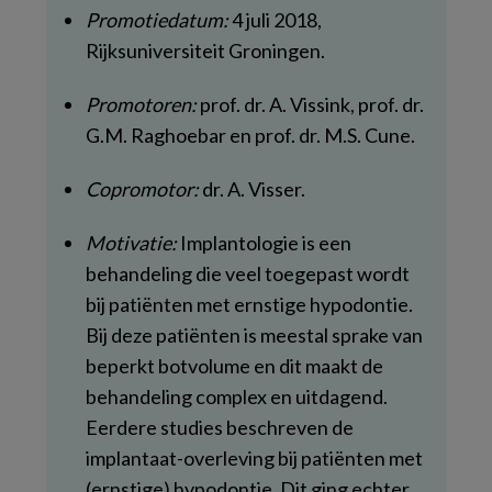
Promotiedatum:
4 juli 2018,
Rijksuniversiteit Groningen.
Promotoren:
prof. dr. A. Vissink, prof. dr.
G.M. Raghoebar en prof. dr. M.S. Cune.
Copromotor:
dr. A. Visser.
Motivatie:
Implantologie is een
behandeling die veel toegepast wordt
bij patiënten met ernstige hypodontie.
Bij deze patiënten is meestal sprake van
beperkt botvolume en dit maakt de
behandeling complex en uitdagend.
Eerdere studies beschreven de
implantaat-overleving bij patiënten met
(ernstige) hypodontie. Dit ging echter