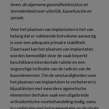
leven, de algemene gezondheidsstatus en
tevredenheid over uiterlijk, kauwfunctie en
spraak.
Voor het plaatsen van implantaten is het van
belang dat er voldoende botvolume aanwezig
is voor een adequate primaire stabiliteit.
Daarnaast kan het plaatsen van implantaten
worden bemoeilijkt door de vaak beperkt
beschikbare interdentale ruimte en een
ongunstige inclinatie van de radices van de
buurelementen. Om de omstandigheden voor
het plaatsen van implantaten te verbeteren is
bij patiënten met meerdere agenetische
elementen derhalve vaak een uitgebreide
orthodontische voorbehandeling nodig, soms
in combinatie met botaugmentatie op de plaats