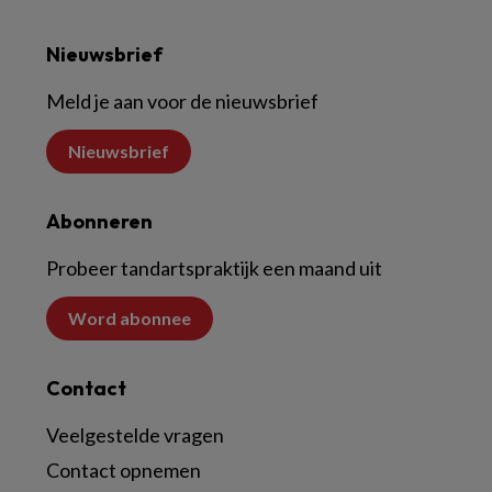
Nieuwsbrief
Meld je aan voor de nieuwsbrief
Nieuwsbrief
Abonneren
Probeer tandartspraktijk een maand uit
Word abonnee
Contact
Veelgestelde vragen
Contact opnemen