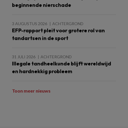
beginnende nierschade
3 AUGUSTUS 2026
ACHTERGROND
EFP-rapport pleit voor grotere rol van
tandartsen in de sport
31 JULI 2026
ACHTERGROND
Illegale tandheelkunde blijft wereldwijd
en hardnekkig probleem
Toon meer nieuws