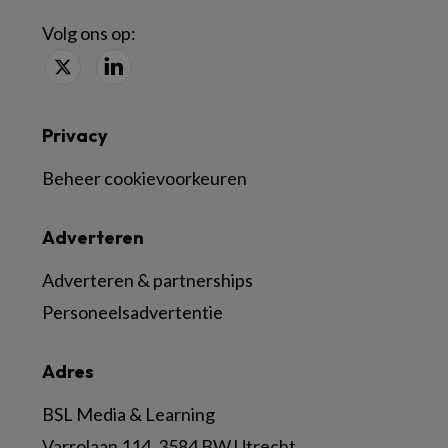
Volg ons op:
Privacy
Beheer cookievoorkeuren
Adverteren
Adverteren & partnerships
Personeelsadvertentie
Adres
BSL Media & Learning
Varrolaan 114, 3584 BW Utrecht