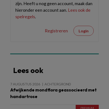
zijn. Heeft u nog geen account, maak dan
hieronder een account aan.
Lees ook de
spelregels
.
Registreren
Login
Lees ook
7 AUGUSTUS 2026
ACHTERGROND
Afwijkende mondflora geassocieerd met
handartrose