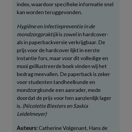
index, waardoor specifieke informatie snel
kan worden teruggevonden.
Hygiëne en infectiepreventie in de
mondzorgpraktijk
is zowel in hardcover-
als in paperbackversie verkrijgbaar. De
prijs voor de hardcover lijkt in eerste
instantie fors, maar voor dit volledige en
mooi geïllustreerde boek vinden wij het
bedrag meevallen. De paperback is zeker
voor studenten tandheelkunde en
mondzorgkunde een aanrader, mede
doordat de prijs voor hen aanzienlijk lager
is.
(Nicolette Biesters en Saskia
Leidelmeyer)
Auteurs:
Catherine Volgenant, Hans de