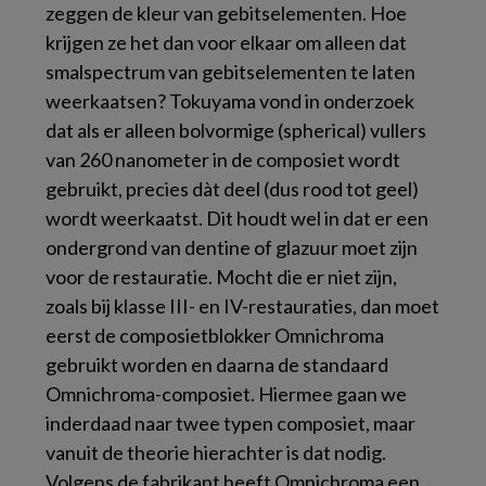
zeggen de kleur van gebitselementen. Hoe
krijgen ze het dan voor elkaar om alleen dat
smalspectrum van gebitselementen te laten
weerkaatsen? Tokuyama vond in onderzoek
dat als er alleen bolvormige (spherical) vullers
van 260 nanometer in de composiet wordt
gebruikt, precies dàt deel (dus rood tot geel)
wordt weerkaatst. Dit houdt wel in dat er een
ondergrond van dentine of glazuur moet zijn
voor de restauratie. Mocht die er niet zijn,
zoals bij klasse III- en IV-restauraties, dan moet
eerst de composietblokker Omnichroma
gebruikt worden en daarna de standaard
Omnichroma-composiet. Hiermee gaan we
inderdaad naar twee typen composiet, maar
vanuit de theorie hierachter is dat nodig.
Volgens de fabrikant heeft Omnichroma een