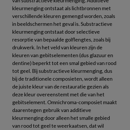
van substractieve kleurmenging. Additieve
kleurmenging ontstaat als lichtbronnen met
verschillende kleuren gemengd worden, zoals
in beeldschermen het geval is. Substractieve
kleurmenging ontstaat door selectieve
resorptie van bepaalde golflengtes, zoals bij
drukwerk. In het veld van kleuren zijn de
kleuren van gebitselementen (dus glazuur en
dentine) beperkt tot een smal gebied van rood
tot geel. Bij substractieve kleurmenging, dus
bij de traditionele composieten, wordt alleen
de juiste kleur van de restauratie gezien als
deze kleur overeenstemt met die van het
gebitselement. Omnichroma-composiet maakt
daarentegen gebruik van additieve
kleurmenging door alleen het smalle gebied
van rood tot geel te weerkaatsen, dat wil