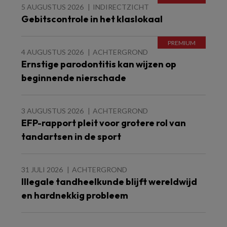
5 AUGUSTUS 2026
INDIRECTZICHT
Gebitscontrole in het klaslokaal
4 AUGUSTUS 2026
ACHTERGROND
Ernstige parodontitis kan wijzen op
beginnende nierschade
3 AUGUSTUS 2026
ACHTERGROND
EFP-rapport pleit voor grotere rol van
tandartsen in de sport
31 JULI 2026
ACHTERGROND
Illegale tandheelkunde blijft wereldwijd
en hardnekkig probleem