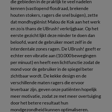
die gebieden in de praktijk te veel nadelen
kennen (vastlopend flosdraad, brekende
houten stokers, ragers die snel buigen), zette
dat mondhygiënist Malou de Kok aan het werk
en zo is thans de UBrush! verkrijgbaar. Op het
eerste gezicht lijkt deze minder te doen dan
beloofd, want de gebruiker moet zelf in de
interdentale zones ragen. De UBrush! geeft er
echter een vibratie aan (10.000 bewegingen
per minuut) en heeft een lichtfunctie zodat de
mond voor de gebruiker in de spiegel beter
zichtbaar wordt. De kekke design en de
verschillende maten ragers die ervoor
leverbaar zijn, geven onze patiënten hopelijk
meer motivatie, zodat ze met meer overtuiging
door het betere resultaat hun
mondgezondheid kunnen optimaliseren.