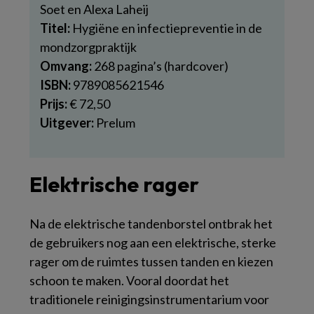
Soet en Alexa Laheij
Titel:
Hygiëne en infectiepreventie in de
mondzorgpraktijk
Omvang:
268 pagina’s (hardcover)
ISBN:
9789085621546
Prijs:
€ 72,50
Uitgever:
Prelum
Elektrische rager
Na de elektrische tandenborstel ontbrak het
de gebruikers nog aan een elektrische, sterke
rager om de ruimtes tussen tanden en kiezen
schoon te maken. Vooral doordat het
traditionele reinigingsinstrumentarium voor