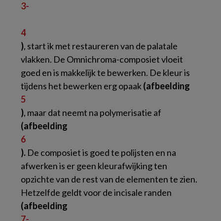
3-
4
)
, start ik met restaureren van de palatale
vlakken. De Omnichroma-composiet vloeit
goed en is makkelijk te bewerken. De kleur is
tijdens het bewerken erg opaak
(afbeelding
5
)
, maar dat neemt na polymerisatie af
(afbeelding
6
).
De composiet is goed te polijsten en na
afwerken is er geen kleurafwijking ten
opzichte van de rest van de elementen te zien.
Hetzelfde geldt voor de incisale randen
(afbeelding
7-