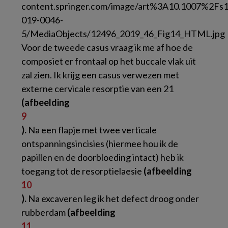
Voor de tweede casus vraag ik me af hoe de
composiet er frontaal op het buccale vlak uit
zal zien. Ik krijg een casus verwezen met
externe cervicale resorptie van een 21
(afbeelding
9
).
Na een flapje met twee verticale
ontspanningsincisies (hiermee hou ik de
papillen en de doorbloeding intact) heb ik
toegang tot de resorptielaesie
(afbeelding
10
).
Na excaveren leg ik het defect droog onder
rubberdam
(afbeelding
11