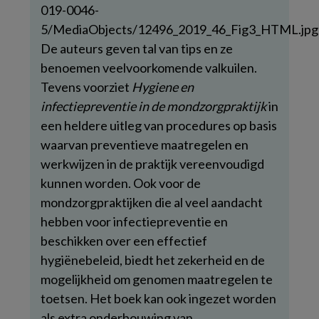
De auteurs geven tal van tips en ze
benoemen veelvoorkomende valkuilen.
Tevens voorziet
Hygiene en
infectiepreventie in de mondzorgpraktijk
in
een heldere uitleg van procedures op basis
waarvan preventieve maatregelen en
werkwijzen in de praktijk vereenvoudigd
kunnen worden. Ook voor de
mondzorgpraktijken die al veel aandacht
hebben voor infectiepreventie en
beschikken over een effectief
hygiënebeleid, biedt het zekerheid en de
mogelijkheid om genomen maatregelen te
toetsen. Het boek kan ook ingezet worden
als extra onderbouwing van