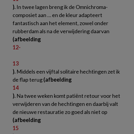
).
In twee lagen breng ik de Omnichroma-
composiet aan … en de kleur adapteert
fantastisch aan het element, zowel onder
rubberdam als na de verwijdering daarvan
(afbeelding
12-
13
).
Middels een vijftal solitaire hechtingen zet ik
de flap terug
(afbeelding
14
).
Na twee weken komt patiënt retour voor het
verwijderen van de hechtingen en daarbij valt
de nieuwe restauratie zo goed als niet op
(afbeelding
15