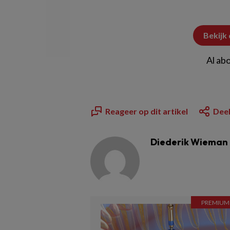
Bekijk
Al ab
Reageer op dit artikel
Deel
Diederik Wieman