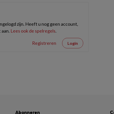
gelogd zijn. Heeft u nog geen account,
 aan.
Lees ook de spelregels
.
Registreren
Login
Abonneren
C