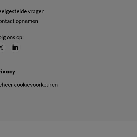
eelgestelde vragen
ontact opnemen
lg ons op:
rivacy
eheer cookievoorkeuren