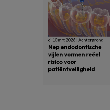
di 10 mrt 2026 | Achtergrond
Nep endodontische
vijlen vormen reëel
risico voor
patiëntveiligheid