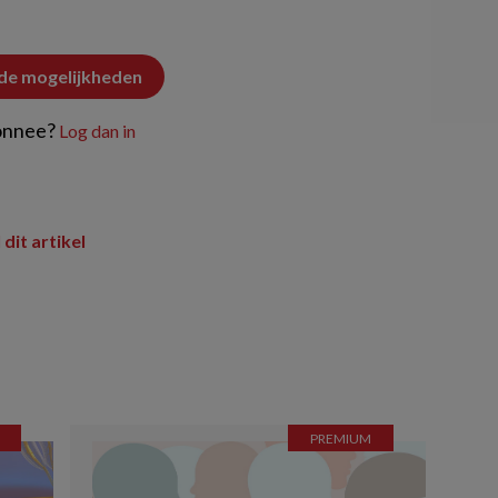
 de mogelijkheden
onnee?
Log dan in
 dit artikel