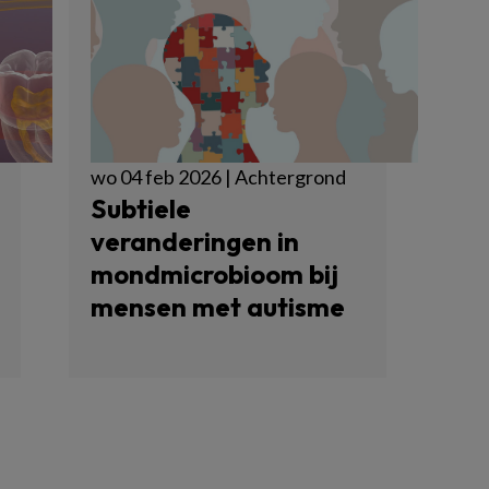
wo 04 feb 2026 | Achtergrond
Subtiele
veranderingen in
mondmicrobioom bij
mensen met autisme