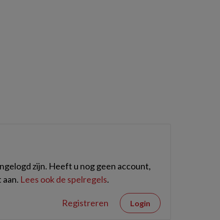
gelogd zijn. Heeft u nog geen account,
 aan.
Lees ook de spelregels
.
Registreren
Login