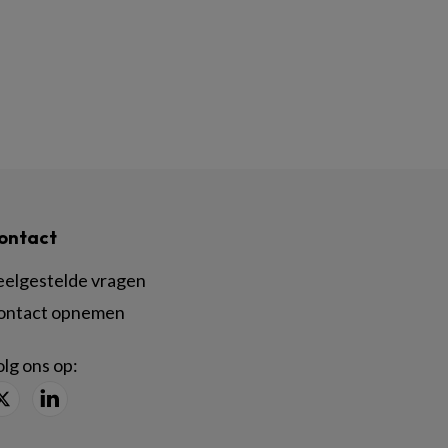
ontact
eelgestelde vragen
ontact opnemen
lg ons op: