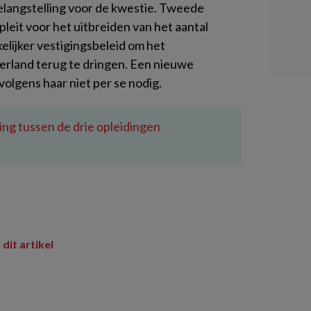
elangstelling voor de kwestie. Tweede
leit voor het uitbreiden van het aantal
elijker vestigingsbeleid om het
rland terug te dringen. Een nieuwe
volgens haar niet per se nodig.
ng tussen de drie opleidingen
 dit artikel