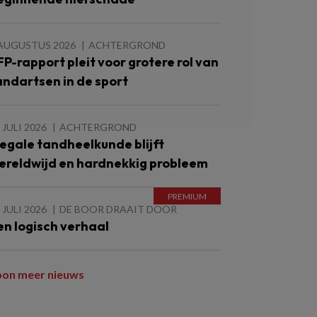
 AUGUSTUS 2026
ACHTERGROND
FP-rapport pleit voor grotere rol van
andartsen in de sport
 JULI 2026
ACHTERGROND
llegale tandheelkunde blijft
ereldwijd en hardnekkig probleem
 JULI 2026
DE BOOR DRAAIT DOOR
en logisch verhaal
oon meer nieuws