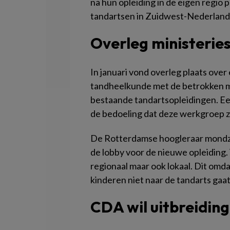
na hun opleiding in de eigen regio 
tandartsen in Zuidwest-Nederland n
Overleg ministerie
In januari vond overleg plaats over
tandheelkunde met de betrokken m
bestaande tandartsopleidingen. Ee
de bedoeling dat deze werkgroep zi
De Rotterdamse hoogleraar mondzie
de lobby voor de nieuwe opleiding. 
regionaal maar ook lokaal. Dit omd
kinderen niet naar de tandarts gaat
CDA wil uitbreiding