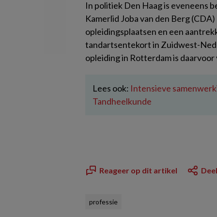
In politiek Den Haag is eveneens b
Kamerlid Joba van den Berg (CDA) p
opleidingsplaatsen en een aantrekk
tandartsentekort in Zuidwest-Nede
opleiding in Rotterdam is daarvoor 
Lees ook:
Intensieve samenwerki
Tandheelkunde
Reageer op dit artikel
Deel
professie