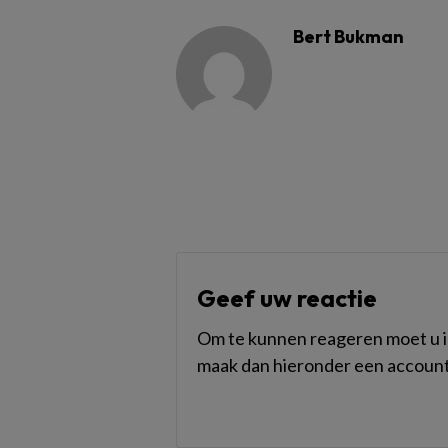
Bert Bukman
Geef uw reactie
Om te kunnen reageren moet u in
maak dan hieronder een account