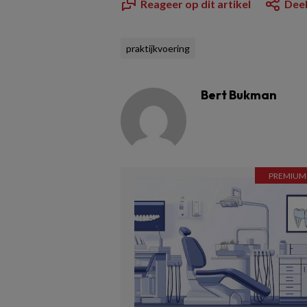
Reageer op dit artikel
Deel
praktijkvoering
Bert Bukman