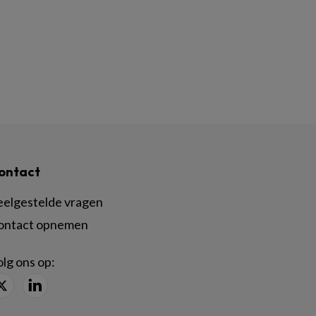
ontact
eelgestelde vragen
ontact opnemen
lg ons op: