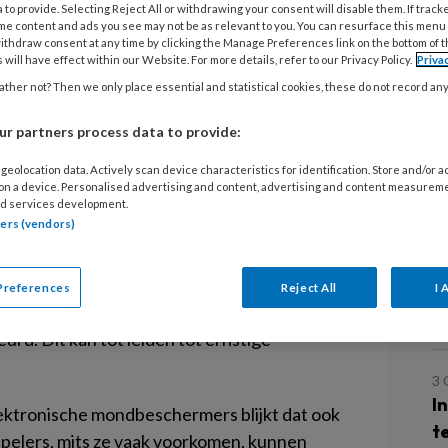
mers
 to provide. Selecting Reject All or withdrawing your consent will disable them. If track
L
me content and ads you see may not be as relevant to you. You can resurface this menu
ithdraw consent at any time by clicking the Manage Preferences link on the bottom of 
 will have effect within our Website. For more details, refer to our Privacy Policy.
Priva
21
ther not? Then we only place essential and statistical cookies, these do not record an
D
rlequins gebruikt elektronische
r partners process data to provide:
we Protecht technologie maakt het
geolocation data. Actively scan device characteristics for identification. Store and/or 
nificante verandering bij de spelers te
16
 on a device. Personalised advertising and content, advertising and content measurem
Sc
 hersenschade.
d services development.
t
tners (vendors)
quins wordt intensief gebruik gemaakt van de
De technologie maakt het mogelijk om de
Preferences
Reject All
I 
28
spelers met geweld met elkaar in aanraking
E
urd. Dit kan tot leiden tot ernstige
3
I
lektronische mondbeschermers blijkt dat ook
t
spelers, mits ze vaak voorkomen, kunnen