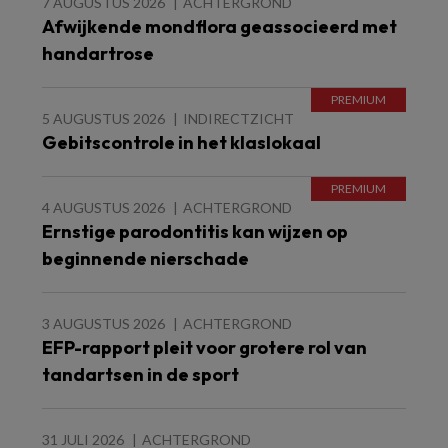
7 AUGUSTUS 2026
ACHTERGROND
Afwijkende mondflora geassocieerd met
handartrose
5 AUGUSTUS 2026
INDIRECTZICHT
Gebitscontrole in het klaslokaal
4 AUGUSTUS 2026
ACHTERGROND
Ernstige parodontitis kan wijzen op
beginnende nierschade
3 AUGUSTUS 2026
ACHTERGROND
EFP-rapport pleit voor grotere rol van
tandartsen in de sport
31 JULI 2026
ACHTERGROND