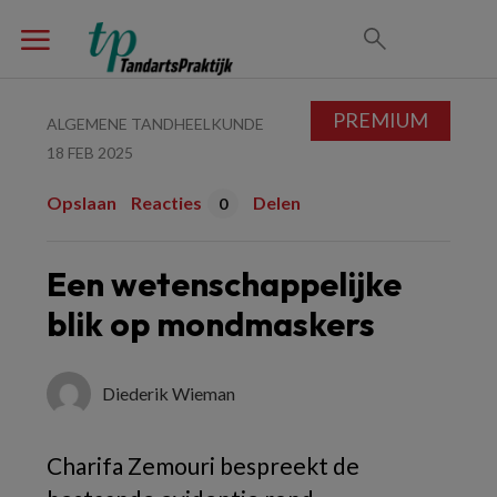
PREMIUM
ALGEMENE TANDHEELKUNDE
18 FEB 2025
Opslaan
Reacties
Delen
0
Een wetenschappelijke
blik op mondmaskers
Diederik Wieman
Charifa Zemouri
bespreekt de