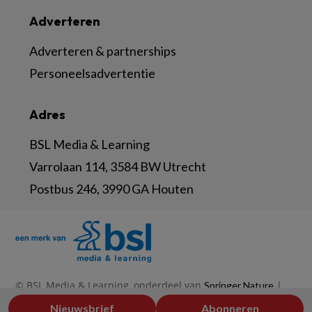
Adverteren
Adverteren & partnerships
Personeelsadvertentie
Adres
BSL Media & Learning
Varrolaan 114, 3584 BW Utrecht
Postbus 246, 3990 GA Houten
© BSL Media & Learning, onderdeel van
|
Springer Nature
|
|
Privacy Statement
Disclaimer
Voorwaarden
Nieuwsbrief
Abonneren