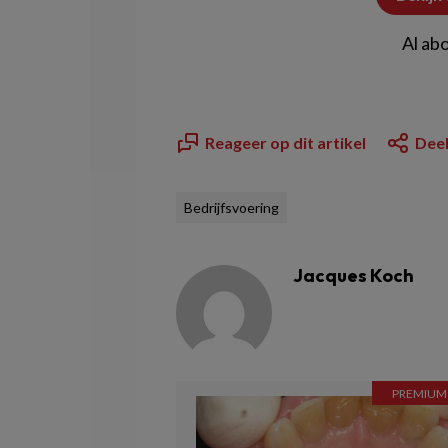
Al ab
Reageer op dit artikel
Deel
Bedrijfsvoering
Jacques Koch