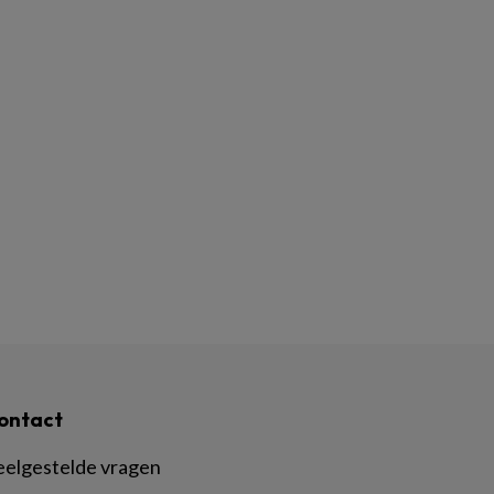
ontact
eelgestelde vragen