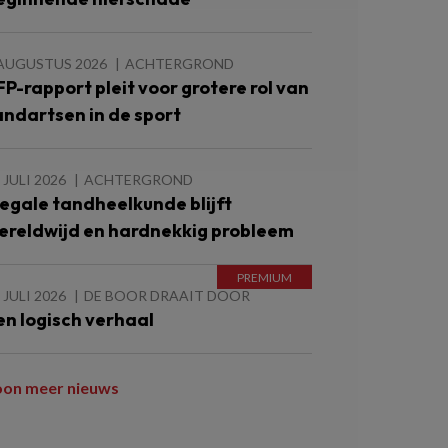
 AUGUSTUS 2026
ACHTERGROND
FP-rapport pleit voor grotere rol van
andartsen in de sport
 JULI 2026
ACHTERGROND
llegale tandheelkunde blijft
ereldwijd en hardnekkig probleem
 JULI 2026
DE BOOR DRAAIT DOOR
en logisch verhaal
oon meer nieuws