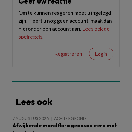
Geef uw reactie
Om te kunnen reageren moet u ingelogd
zijn. Heeft u nog geen account, maak dan
hieronder een account aan.
Lees ook de
spelregels
.
Registreren
Login
Lees ook
7 AUGUSTUS 2026
ACHTERGROND
Afwijkende mondflora geassocieerd met