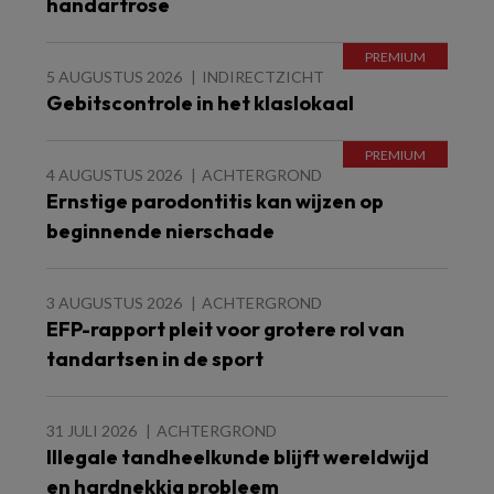
handartrose
5 AUGUSTUS 2026
INDIRECTZICHT
Gebitscontrole in het klaslokaal
4 AUGUSTUS 2026
ACHTERGROND
Ernstige parodontitis kan wijzen op
beginnende nierschade
3 AUGUSTUS 2026
ACHTERGROND
EFP-rapport pleit voor grotere rol van
tandartsen in de sport
31 JULI 2026
ACHTERGROND
Illegale tandheelkunde blijft wereldwijd
en hardnekkig probleem