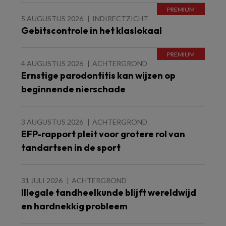
5 AUGUSTUS 2026
INDIRECTZICHT
Gebitscontrole in het klaslokaal
4 AUGUSTUS 2026
ACHTERGROND
Ernstige parodontitis kan wijzen op
beginnende nierschade
3 AUGUSTUS 2026
ACHTERGROND
EFP-rapport pleit voor grotere rol van
tandartsen in de sport
31 JULI 2026
ACHTERGROND
Illegale tandheelkunde blijft wereldwijd
en hardnekkig probleem