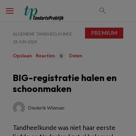
PREMIUM
ALGEMENE TANDHEELKUNDE
28 JUN 2024
Opslaan
Reacties
Delen
0
BIG-registratie halen en
schoonmaken
Diederik Wieman
Tandheelkunde was niet haar eerste