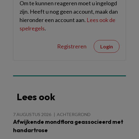
Om te kunnen reageren moet u ingelogd
zijn. Heeft u nog geen account, maak dan
hieronder een account aan.
Lees ook de
spelregels
.
Registreren
Login
Lees ook
7 AUGUSTUS 2026
ACHTERGROND
Afwijkende mondflora geassocieerd met
handartrose