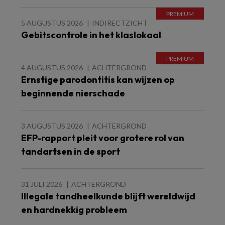
5 AUGUSTUS 2026
INDIRECTZICHT
Gebitscontrole in het klaslokaal
4 AUGUSTUS 2026
ACHTERGROND
Ernstige parodontitis kan wijzen op
beginnende nierschade
3 AUGUSTUS 2026
ACHTERGROND
EFP-rapport pleit voor grotere rol van
tandartsen in de sport
31 JULI 2026
ACHTERGROND
Illegale tandheelkunde blijft wereldwijd
en hardnekkig probleem