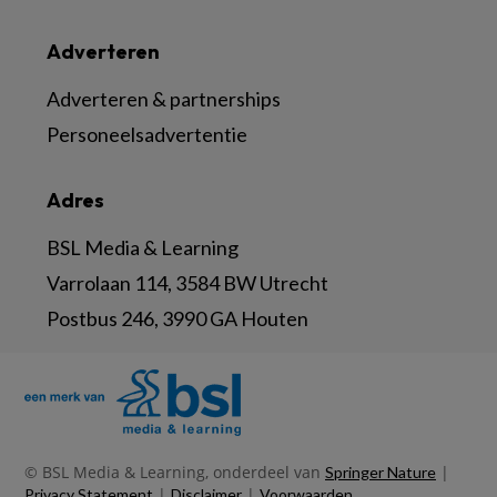
Adverteren
Adverteren & partnerships
Personeelsadvertentie
Adres
BSL Media & Learning
Varrolaan 114, 3584 BW Utrecht
Postbus 246, 3990 GA Houten
© BSL Media & Learning, onderdeel van
|
Springer Nature
|
|
Privacy Statement
Disclaimer
Voorwaarden