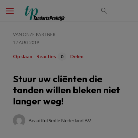
VAN ONZE PARTNER
12 AUG 2019
Opslaan
Reacties
Delen
0
Stuur uw cliënten die
tanden willen bleken niet
langer weg!
Beautiful Smile Nederland BV