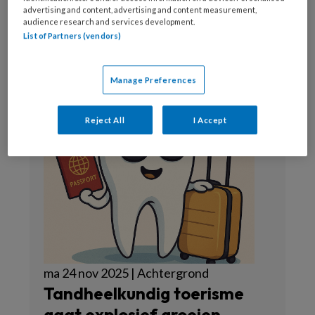
advertising and content, advertising and content measurement,
Beautiful Smile Nederland
audience research and services development.
BV
List of Partners (vendors)
Manage Preferences
Reject All
I Accept
ma 24 nov 2025 | Achtergrond
Tandheelkundig toerisme
gaat explosief groeien