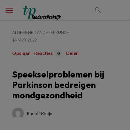
ALGEMENE TANDHEELKUNDE
14 MRT 2022
Opslaan
Reacties
Delen
0
Speekselproblemen bij
Parkinson bedreigen
mondgezondheid
Rudolf Kleijn