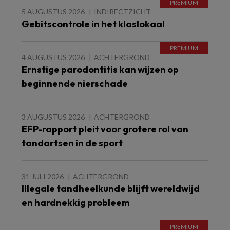
5 AUGUSTUS 2026
INDIRECTZICHT
Gebitscontrole in het klaslokaal
4 AUGUSTUS 2026
ACHTERGROND
Ernstige parodontitis kan wijzen op
beginnende nierschade
3 AUGUSTUS 2026
ACHTERGROND
EFP-rapport pleit voor grotere rol van
tandartsen in de sport
31 JULI 2026
ACHTERGROND
Illegale tandheelkunde blijft wereldwijd
en hardnekkig probleem