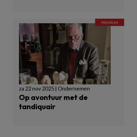
za 22 nov 2025 | Ondernemen
Op avontuur met de
tandiquair