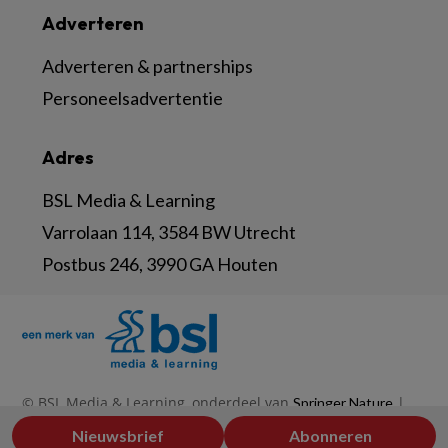
Adverteren
Adverteren & partnerships
Personeelsadvertentie
Adres
BSL Media & Learning
Varrolaan 114, 3584 BW Utrecht
Postbus 246, 3990 GA Houten
© BSL Media & Learning, onderdeel van
|
Springer Nature
|
|
Privacy Statement
Disclaimer
Voorwaarden
Nieuwsbrief
Abonneren