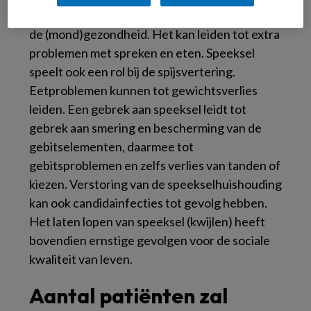
Een te droge mond heeft veel gevolgen voor
de (mond)gezondheid. Het kan leiden tot extra
problemen met spreken en eten. Speeksel
speelt ook een rol bij de spijsvertering.
Eetproblemen kunnen tot gewichtsverlies
leiden. Een gebrek aan speeksel leidt tot
gebrek aan smering en bescherming van de
gebitselementen, daarmee tot
gebitsproblemen en zelfs verlies van tanden of
kiezen. Verstoring van de speekselhuishouding
kan ook candidainfecties tot gevolg hebben.
Het laten lopen van speeksel (kwijlen) heeft
bovendien ernstige gevolgen voor de sociale
kwaliteit van leven.
Aantal patiënten zal