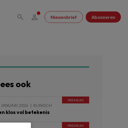
Nieuwsbrief
Abonneren
ees ook
 JANUARI 2026
KLINISCH
en klos vol betekenis