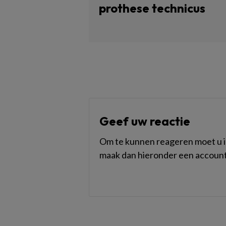
prothese technicus
Geef uw reactie
Om te kunnen reageren moet u in
maak dan hieronder een account