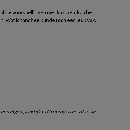
ls je voorspellingen niet kloppen, kan het
n. Wat is tandheelkunde toch een leuk vak.
een eigen praktijk in Groningen en zit in de