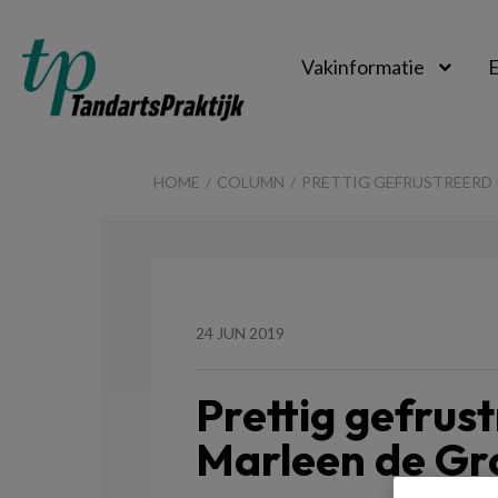
Vakinformatie
E
TandartsPraktijk
HOME
COLUMN
PRETTIG GEFRUSTREERD
24 JUN 2019
Prettig gefrus
Marleen de Gr