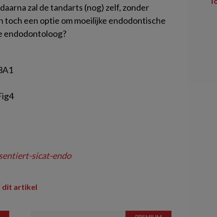
T
daarna zal de tandarts (nog) zelf, zonder
n toch een optie om moeilijke endodontische
de endodontoloog?
entiert-sicat-endo
 dit artikel