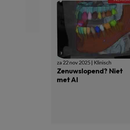
za 22 nov 2025 | Klinisch
Zenuwslopend? Niet
met AI