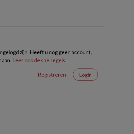
gelogd zijn. Heeft u nog geen account,
 aan.
Lees ook de spelregels
.
Registreren
Login