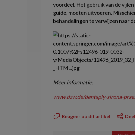
voordeel. Het gebruik van de vijlen 
guide, moeten uitvoeren. Misschie
behandelingen te verwijzen naar 
Meer informatie:
www.dzw.de/dentsply-sirona-praes
Reageer op dit artikel
Deel