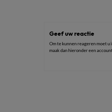
Geef uw reactie
Om te kunnen reageren moet u in
maak dan hieronder een account