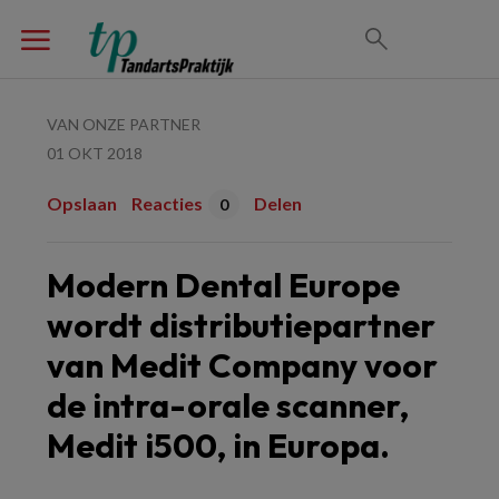
VAN ONZE PARTNER
01 OKT 2018
Opslaan
Reacties
Delen
0
Modern Dental Europe
wordt distributiepartner
van Medit Company voor
de intra-orale scanner,
Medit i500, in Europa.