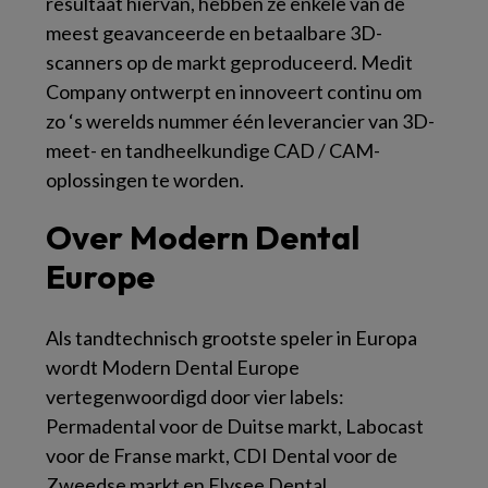
resultaat hiervan, hebben ze enkele van de
meest geavanceerde en betaalbare 3D-
scanners op de markt geproduceerd. Medit
Company ontwerpt en innoveert continu om
zo ‘s werelds nummer één leverancier van 3D-
meet- en tandheelkundige CAD / CAM-
oplossingen te worden.
Over Modern Dental
Europe
Als tandtechnisch grootste speler in Europa
wordt Modern Dental Europe
vertegenwoordigd door vier labels:
Permadental voor de Duitse markt, Labocast
voor de Franse markt, CDI Dental voor de
Zweedse markt en Elysee Dental