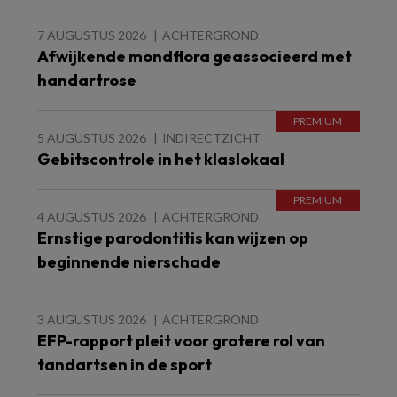
7 AUGUSTUS 2026
ACHTERGROND
Afwijkende mondflora geassocieerd met
handartrose
5 AUGUSTUS 2026
INDIRECTZICHT
Gebitscontrole in het klaslokaal
4 AUGUSTUS 2026
ACHTERGROND
Ernstige parodontitis kan wijzen op
beginnende nierschade
3 AUGUSTUS 2026
ACHTERGROND
EFP-rapport pleit voor grotere rol van
tandartsen in de sport