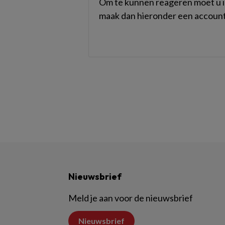
Om te kunnen reageren moet u in
maak dan hieronder een account
Nieuwsbrief
Meld je aan voor de nieuwsbrief
Nieuwsbrief