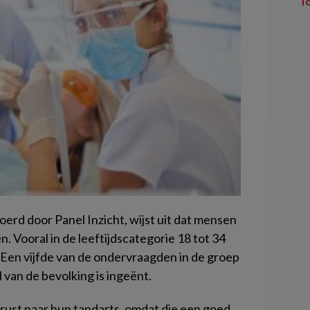
T
rd door Panel Inzicht, wijst uit dat mensen
. Vooral in de leeftijdscategorie 18 tot 34
 Een vijfde van de ondervraagden in de groep
 van de bevolking is ingeënt.
ust naar hun tandarts, omdat die een goed