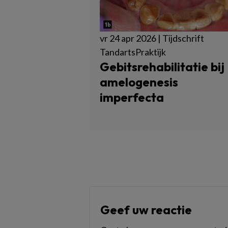
vr 24 apr 2026 | Tijdschrift
TandartsPraktijk
Gebitsrehabilitatie bij
amelogenesis
imperfecta
Geef uw reactie