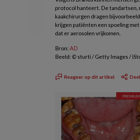
protocol hanteert. De tandartsen,
kaakchirurgen dragen bijvoorbeel
krijgen patiënten een spoeling met
dat er aerosolen vrijkomen.
Bron:
AD
Beeld: © sturti / Getty Images / iS
Reageer op dit artikel
Deel