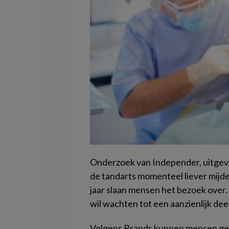
Onderzoek van Independer, uitgevoe
de tandarts momenteel liever mijden
jaar slaan mensen het bezoek over.
wil wachten tot een aanzienlijk deel
Volgens Brands kunnen mensen ger