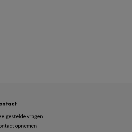
ontact
eelgestelde vragen
ontact opnemen