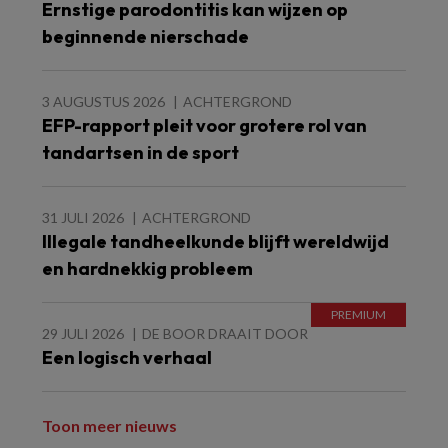
Ernstige parodontitis kan wijzen op
beginnende nierschade
3 AUGUSTUS 2026
ACHTERGROND
EFP-rapport pleit voor grotere rol van
tandartsen in de sport
31 JULI 2026
ACHTERGROND
Illegale tandheelkunde blijft wereldwijd
en hardnekkig probleem
29 JULI 2026
DE BOOR DRAAIT DOOR
Een logisch verhaal
Toon meer nieuws