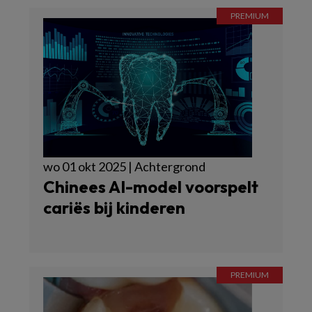
wo 01 okt 2025 | Achtergrond
Chinees AI-model voorspelt
cariës bij kinderen