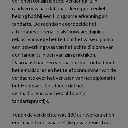
verlenen tot zijn laptop. Verder gaf zijn
raadsvrouw aan dat haar cliënt geen enkel
belang had bij een Hongaarse erkenning als
tandarts. De rechtbank oordeelde het
alternatieve scenario als ‘onwaarschijnlijk
relaas’ vanwege het feit dat het valse diploma
een bewerking was van het echte diploma van
een tandarts in een van zijn praktijken.
Daarnaast had een vertaalbureau contact met
het e-mailadres en het telefoonnummer van de
verdachte over het vertalen van het diploma in
het Hongaars. Ook bleek dat het
vertaalbureau was betaald via zijn
tandartspraktijk.
Tegen de verdachte was 180 uur werkstraf en
een maand voorwaardelijke gevangenisstraf