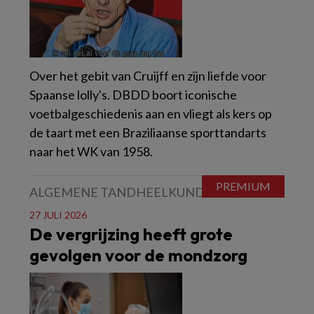
Over het gebit van Cruijff en zijn liefde voor
Spaanse lolly's. DBDD boort iconische
voetbalgeschiedenis aan en vliegt als kers op
de taart met een Braziliaanse sporttandarts
naar het WK van 1958.
ALGEMENE TANDHEELKUNDE
27 JULI 2026
De vergrijzing heeft grote
gevolgen voor de mondzorg