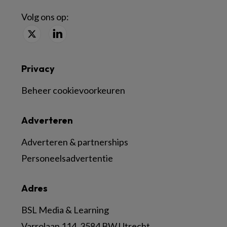
Volg ons op:
Privacy
Beheer cookievoorkeuren
Adverteren
Adverteren & partnerships
Personeelsadvertentie
Adres
BSL Media & Learning
Varrolaan 114, 3584 BW Utrecht