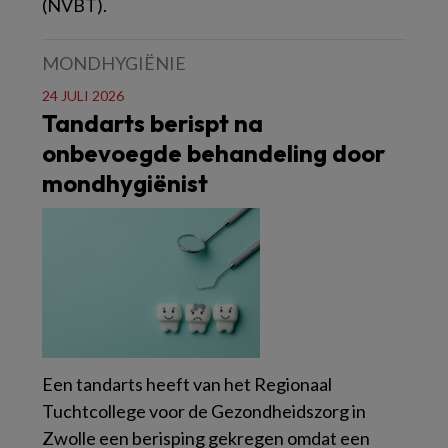
(NVBT).
MONDHYGIËNIE
24 JULI 2026
Tandarts berispt na
onbevoegde behandeling door
mondhygiënist
Een tandarts heeft van het Regionaal
Tuchtcollege voor de Gezondheidszorg in
Zwolle een berisping gekregen omdat een