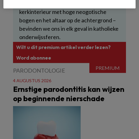
prent naast het schoolbord – het
kerkinterieur met hoge neogotische
bogen en het altaar op de achtergrond –
bevinden we ons in elk geval in katholieke
onderwijssferen.
Wilt u dit premium artikel verder lezen?
Word abonnee
PARODONTOLOGIE
4 AUGUSTUS 2026
Ernstige parodontitis kan wijzen
op beginnende nierschade